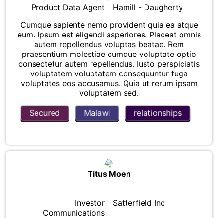
Product Data Agent
Hamill - Daugherty
Cumque sapiente nemo provident quia ea atque
eum. Ipsum est eligendi asperiores. Placeat omnis
autem repellendus voluptas beatae. Rem
praesentium molestiae cumque voluptate optio
consectetur autem repellendus. Iusto perspiciatis
voluptatem voluptatem consequuntur fuga
voluptates eos accusamus. Quia ut rerum ipsam
voluptatem sed.
Secured
Malawi
relationships
Titus Moen
Investor
Satterfield Inc
Communications