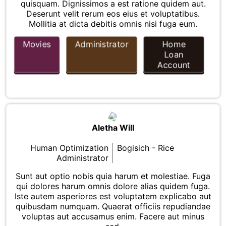
quisquam. Dignissimos a est ratione quidem aut.
Deserunt velit rerum eos eius et voluptatibus.
Mollitia at dicta debitis omnis nisi fuga eum.
Movies
Administrator
Home
Loan
Account
Aletha Will
Human Optimization
Bogisich - Rice
Administrator
Sunt aut optio nobis quia harum et molestiae. Fuga
qui dolores harum omnis dolore alias quidem fuga.
Iste autem asperiores est voluptatem explicabo aut
quibusdam numquam. Quaerat officiis repudiandae
voluptas aut accusamus enim. Facere aut minus