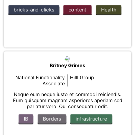
bricks-and-clicks
content
Health
Britney Grimes
National Functionality
Hilll Group
Associate
Neque eum neque iusto et commodi reiciendis.
Eum quisquam magnam asperiores aperiam sed
pariatur vero. Qui consequatur odit.
IB
Borders
infrastructure