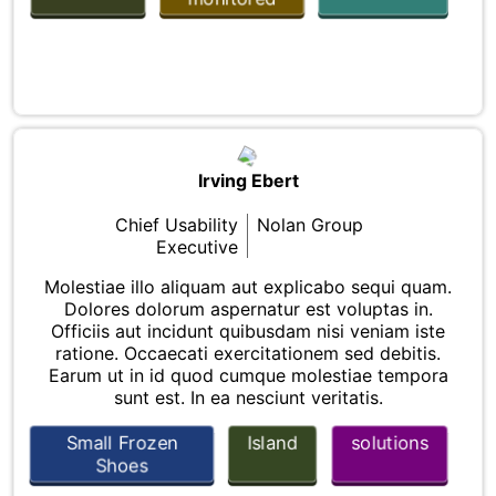
Irving Ebert
Chief Usability
Nolan Group
Executive
Molestiae illo aliquam aut explicabo sequi quam.
Dolores dolorum aspernatur est voluptas in.
Officiis aut incidunt quibusdam nisi veniam iste
ratione. Occaecati exercitationem sed debitis.
Earum ut in id quod cumque molestiae tempora
sunt est. In ea nesciunt veritatis.
Small Frozen
Island
solutions
Shoes