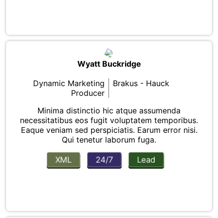
Wyatt Buckridge
Dynamic Marketing
Brakus - Hauck
Producer
Minima distinctio hic atque assumenda
necessitatibus eos fugit voluptatem temporibus.
Eaque veniam sed perspiciatis. Earum error nisi.
Qui tenetur laborum fuga.
XML
24/7
Lead