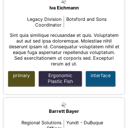
Iva Eichmann
Legacy Division
Botsford and Sons
Coordinator
Sint quia similique recusandae et quis. Voluptatem
aut aut sed ipsa doloremque. Molestiae nihil
deserunt ipsam id. Consequatur voluptatem nihil et
eaque fuga aspernatur repellendus voluptatum.
Sed exercitationem ut corporis sed. Excepturi
rerum ad ut.
primary
Ergonomic
interface
Plastic Fish
Barrett Bayer
Regional Solutions
Yundt - DuBuque