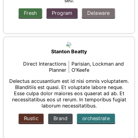
sed.
Fresh
Program
Delaware
Stanton Beatty
Direct Interactions
Parisian, Lockman and
Planner
O'Keefe
Delectus accusantium est id nisi omnis voluptatem.
Blanditiis est quasi. Et voluptate labore neque.
Esse culpa dolor maiores eos quaerat ad ab. Et
necessitatibus eos ut rerum. In temporibus fugiat
laborum necessitatibus.
Rustic
Brand
orchestrate