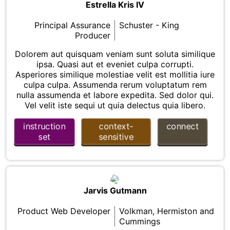
Estrella Kris IV
Principal Assurance
Schuster - King
Producer
Dolorem aut quisquam veniam sunt soluta similique
ipsa. Quasi aut et eveniet culpa corrupti.
Asperiores similique molestiae velit est mollitia iure
culpa culpa. Assumenda rerum voluptatum rem
nulla assumenda et labore expedita. Sed dolor qui.
Vel velit iste sequi ut quia delectus quia libero.
instruction
context-
connect
set
sensitive
Jarvis Gutmann
Product Web Developer
Volkman, Hermiston and
Cummings