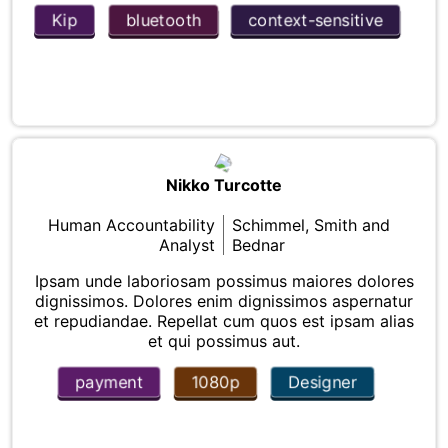
Kip
bluetooth
context-sensitive
Nikko Turcotte
Human Accountability
Schimmel, Smith and
Analyst
Bednar
Ipsam unde laboriosam possimus maiores dolores
dignissimos. Dolores enim dignissimos aspernatur
et repudiandae. Repellat cum quos est ipsam alias
et qui possimus aut.
payment
1080p
Designer