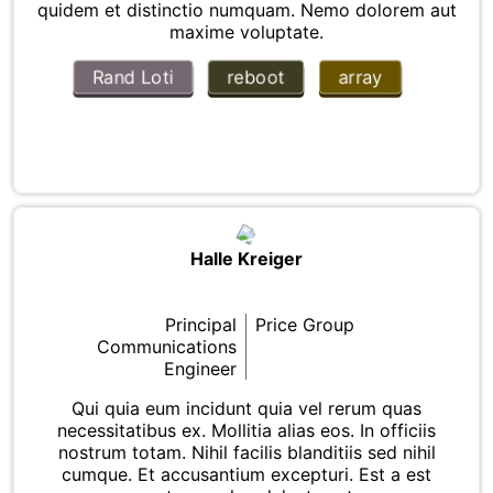
quidem et distinctio numquam. Nemo dolorem aut
maxime voluptate.
Rand Loti
reboot
array
Halle Kreiger
Principal
Price Group
Communications
Engineer
Qui quia eum incidunt quia vel rerum quas
necessitatibus ex. Mollitia alias eos. In officiis
nostrum totam. Nihil facilis blanditiis sed nihil
cumque. Et accusantium excepturi. Est a est