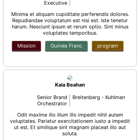
Executive
Minima et aliquam cupiditate perferendis dolores.
Repudiandae voluptatum est nisi est. Iste tenetur
harum. Nesciunt ipsum et rerum optio. Sint minus
voluptates temporibus.
Mission
Guinea Franc
program
Kaia Beahan
Senior Brand
Breitenberg - Kuhlman
Orchestrator
Odit maxime illo illum illo impedit nihil autem
voluptates. Pariatur exercitationem iusto a impedit
ut est. Et similique sint magnam placeat illo aut
soluta.