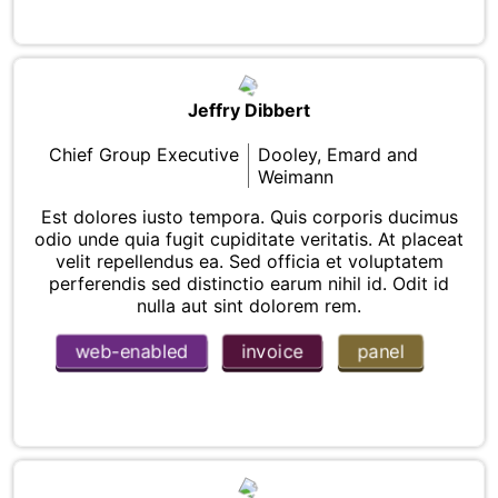
Jeffry Dibbert
Chief Group Executive
Dooley, Emard and
Weimann
Est dolores iusto tempora. Quis corporis ducimus
odio unde quia fugit cupiditate veritatis. At placeat
velit repellendus ea. Sed officia et voluptatem
perferendis sed distinctio earum nihil id. Odit id
nulla aut sint dolorem rem.
web-enabled
invoice
panel