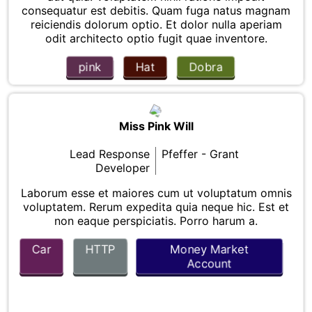
consequatur est debitis. Quam fuga natus magnam
reiciendis dolorum optio. Et dolor nulla aperiam
odit architecto optio fugit quae inventore.
pink
Hat
Dobra
Miss Pink Will
Lead Response
Pfeffer - Grant
Developer
Laborum esse et maiores cum ut voluptatum omnis
voluptatem. Rerum expedita quia neque hic. Est et
non eaque perspiciatis. Porro harum a.
Car
HTTP
Money Market
Account