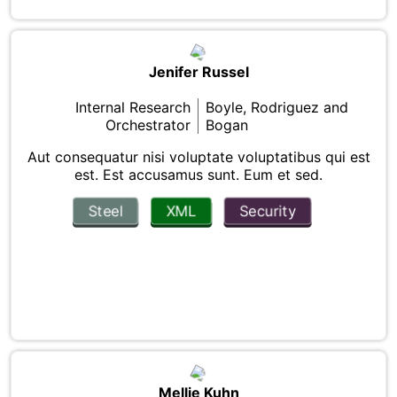
Jenifer Russel
Internal Research
Boyle, Rodriguez and
Orchestrator
Bogan
Aut consequatur nisi voluptate voluptatibus qui est
est. Est accusamus sunt. Eum et sed.
Steel
XML
Security
Mellie Kuhn