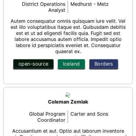
District Operations
Medhurst - Metz
Analyst
Autem consequatur omnis quisquam iure velit. Vel
est illo voluptatibus itaque est. Quibusdam debitis
est et ut ad eligendi facilis quia. Fugit sed est
labore accusamus autem officia. Impedit optio
labore id perspiciatis eveniet et. Consequatur
quaerat ex.
open-source
Iceland
Borders
Coleman Zemlak
Global Program
Carter and Sons
Coordinator
Accusantium et aut. Optio aut laborum inventore