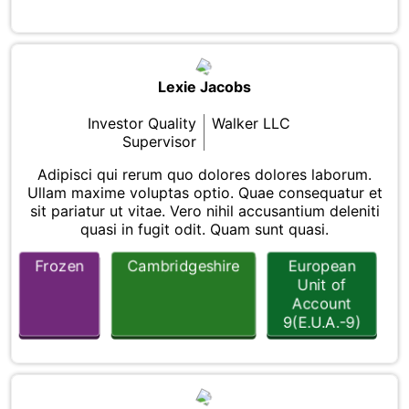
Lexie Jacobs
Investor Quality
Walker LLC
Supervisor
Adipisci qui rerum quo dolores dolores laborum.
Ullam maxime voluptas optio. Quae consequatur et
sit pariatur ut vitae. Vero nihil accusantium deleniti
quasi in fugit odit. Quam sunt quasi.
Frozen
Cambridgeshire
European
Unit of
Account
9(E.U.A.-9)