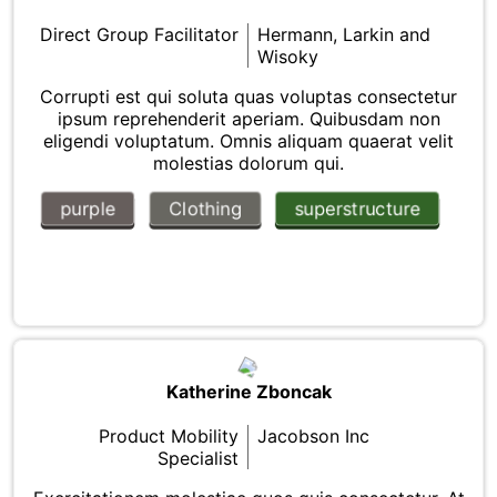
Direct Group Facilitator
Hermann, Larkin and
Wisoky
Corrupti est qui soluta quas voluptas consectetur
ipsum reprehenderit aperiam. Quibusdam non
eligendi voluptatum. Omnis aliquam quaerat velit
molestias dolorum qui.
purple
Clothing
superstructure
Katherine Zboncak
Product Mobility
Jacobson Inc
Specialist