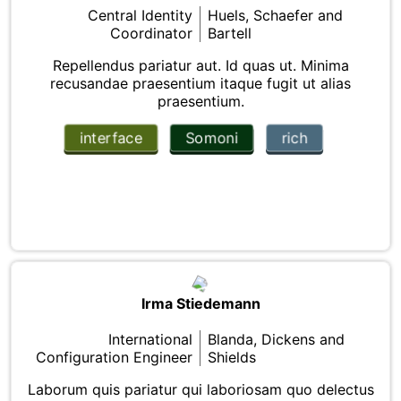
Central Identity
Huels, Schaefer and
Coordinator
Bartell
Repellendus pariatur aut. Id quas ut. Minima
recusandae praesentium itaque fugit ut alias
praesentium.
interface
Somoni
rich
Irma Stiedemann
International
Blanda, Dickens and
Configuration Engineer
Shields
Laborum quis pariatur qui laboriosam quo delectus