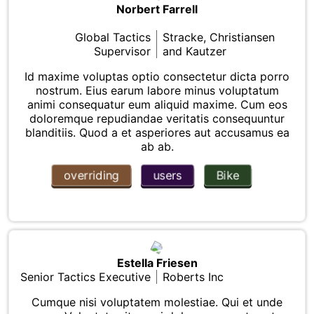
Norbert Farrell
Global Tactics
Stracke, Christiansen
Supervisor
and Kautzer
Id maxime voluptas optio consectetur dicta porro
nostrum. Eius earum labore minus voluptatum
animi consequatur eum aliquid maxime. Cum eos
doloremque repudiandae veritatis consequuntur
blanditiis. Quod a et asperiores aut accusamus ea
ab ab.
overriding
users
Bike
Estella Friesen
Senior Tactics Executive
Roberts Inc
Cumque nisi voluptatem molestiae. Qui et unde