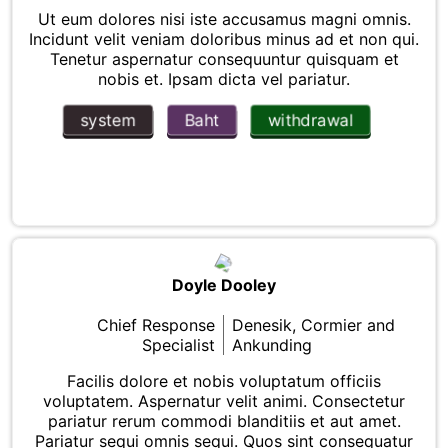
Ut eum dolores nisi iste accusamus magni omnis.
Incidunt velit veniam doloribus minus ad et non qui.
Tenetur aspernatur consequuntur quisquam et
nobis et. Ipsam dicta vel pariatur.
system
Baht
withdrawal
Doyle Dooley
Chief Response
Denesik, Cormier and
Specialist
Ankunding
Facilis dolore et nobis voluptatum officiis
voluptatem. Aspernatur velit animi. Consectetur
pariatur rerum commodi blanditiis et aut amet.
Pariatur sequi omnis sequi. Quos sint consequatur