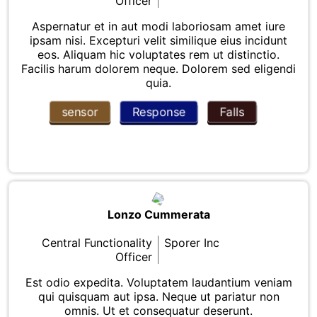
Officer
Aspernatur et in aut modi laboriosam amet iure
ipsam nisi. Excepturi velit similique eius incidunt
eos. Aliquam hic voluptates rem ut distinctio.
Facilis harum dolorem neque. Dolorem sed eligendi
quia.
sensor
Response
Falls
Lonzo Cummerata
Central Functionality
Sporer Inc
Officer
Est odio expedita. Voluptatem laudantium veniam
qui quisquam aut ipsa. Neque ut pariatur non
omnis. Ut et consequatur deserunt.