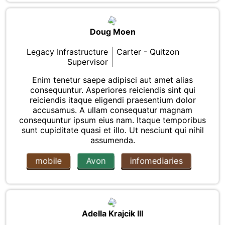
Doug Moen
Legacy Infrastructure
Carter - Quitzon
Supervisor
Enim tenetur saepe adipisci aut amet alias
consequuntur. Asperiores reiciendis sint qui
reiciendis itaque eligendi praesentium dolor
accusamus. A ullam consequatur magnam
consequuntur ipsum eius nam. Itaque temporibus
sunt cupiditate quasi et illo. Ut nesciunt qui nihil
assumenda.
mobile
Avon
infomediaries
Adella Krajcik III