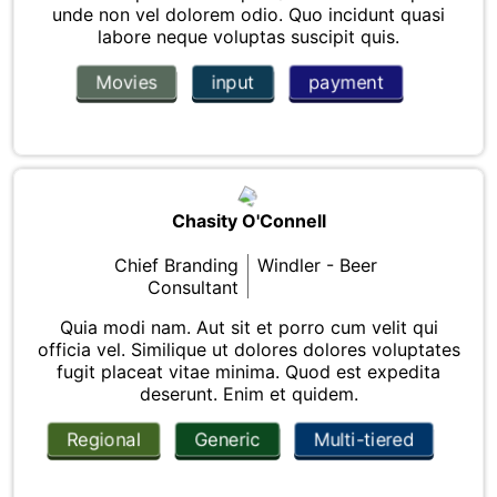
unde non vel dolorem odio. Quo incidunt quasi
labore neque voluptas suscipit quis.
Movies
input
payment
Chasity O'Connell
Chief Branding
Windler - Beer
Consultant
Quia modi nam. Aut sit et porro cum velit qui
officia vel. Similique ut dolores dolores voluptates
fugit placeat vitae minima. Quod est expedita
deserunt. Enim et quidem.
Regional
Generic
Multi-tiered