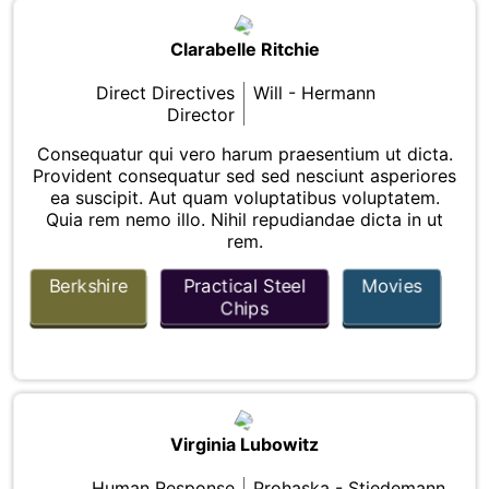
Clarabelle Ritchie
Direct Directives
Will - Hermann
Director
Consequatur qui vero harum praesentium ut dicta.
Provident consequatur sed sed nesciunt asperiores
ea suscipit. Aut quam voluptatibus voluptatem.
Quia rem nemo illo. Nihil repudiandae dicta in ut
rem.
Berkshire
Practical Steel
Movies
Chips
Virginia Lubowitz
Human Response
Prohaska - Stiedemann